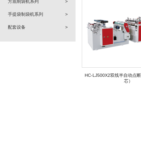
方底制袋机系列
>
手提袋制袋机系列
>
配套设备
>
HC-LJ500X2双线半自动
芯）