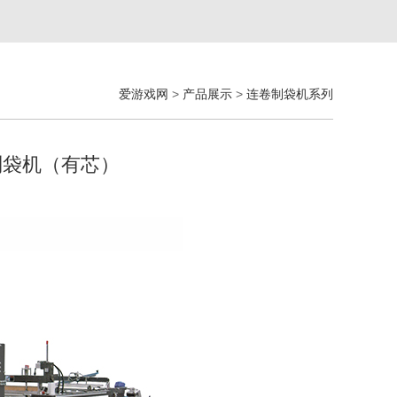
爱游戏网
>
产品展示
>
连卷制袋机系列
卷制袋机（有芯）