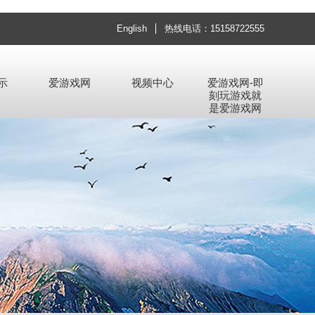
English
热线电话：15158722555
示
爱游戏网
视频中心
爱游戏网-即
刻玩游戏就
是爱游戏网