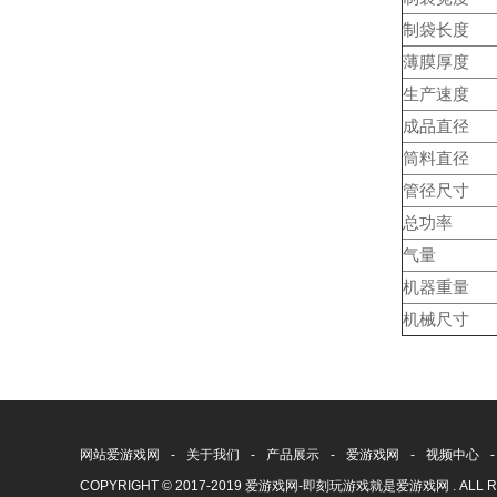
制袋长度
薄膜厚度
生产速度
成品直径
筒料直径
管径尺寸
总功率
气量
机器重量
机械尺寸
网站爱游戏网
-
关于我们
-
产品展示
-
爱游戏网
-
视频中心
-
COPYRIGHT © 2017-2019 爱游戏网-即刻玩游戏就是爱游戏网 . ALL R