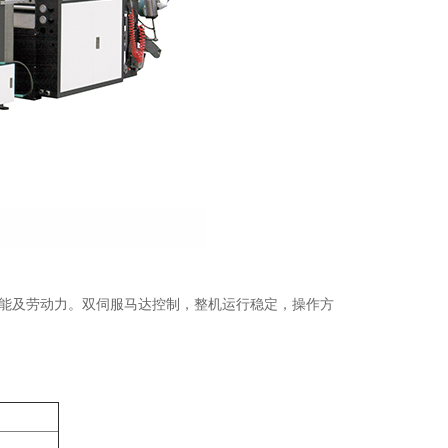
能及劳动力。双伺服马达控制，整机运行稳定，操作方