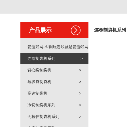
产品展示
连卷制袋机系列
爱游戏网-即刻玩游戏就是爱游戏网
>
连卷制袋机系列
>
背心袋制袋机
>
垃圾袋制袋机
>
高速制袋机
>
冷切制袋机系列
>
无拉伸制袋机系列
>