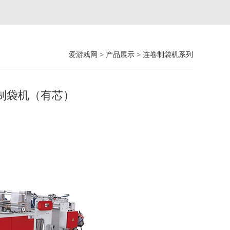
爱游戏网
>
产品展示
>
连卷制袋机系列
卷制袋机（有芯）