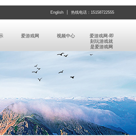
English
热线电话：15158722555
示
爱游戏网
视频中心
爱游戏网-即
刻玩游戏就
是爱游戏网