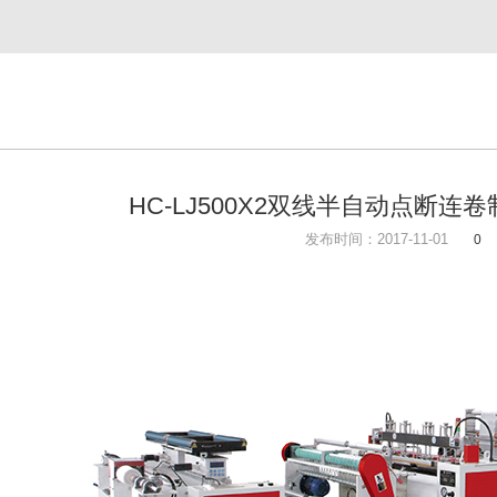
HC-LJ500X2双线半自动点断连
发布时间：2017-11-01
0