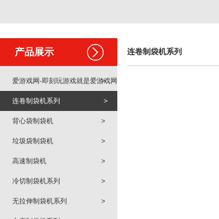
产品展示
连卷制袋机系列
爱游戏网-即刻玩游戏就是爱游戏网
>
连卷制袋机系列
>
背心袋制袋机
>
垃圾袋制袋机
>
高速制袋机
>
冷切制袋机系列
>
无拉伸制袋机系列
>