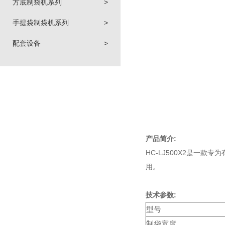
方底制袋机系列
>
手提袋制袋机系列
>
配套设备
>
产品简介:
HC-LJ500X2是一
用。
技术参数:
型号
制袋宽度