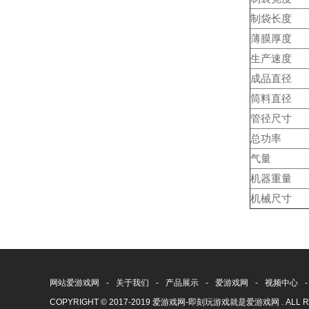
制袋长度
薄膜厚度
生产速度
成品直径
筒料直径
管径尺寸
总功率
气量
机器重量
机械尺寸
网站爱游戏网
-
关于我们
-
产品展示
-
爱游戏网
-
视频中心
-
COPYRIGHT © 2017-2019 爱游戏网-即刻玩游戏就是爱游戏网 . ALL R