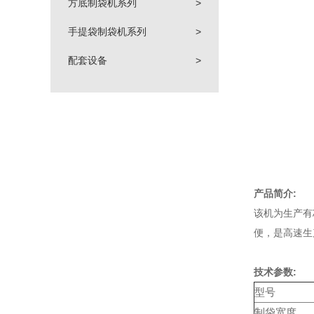
方底制袋机系列
>
手提袋制袋机系列
>
配套设备
>
产品简介:
该机为生产有
便，是高速生
技术参数:
型号
制袋宽度