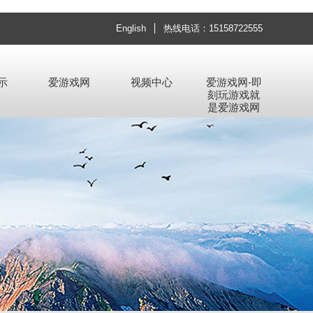
English
热线电话：15158722555
示
爱游戏网
视频中心
爱游戏网-即
刻玩游戏就
是爱游戏网