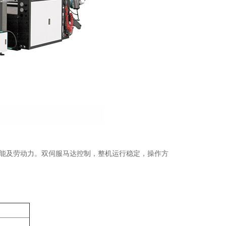
能及劳动力。双伺服马达控制，整机运行稳定，操作方