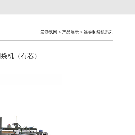
爱游戏网
>
产品展示
>
连卷制袋机系列
卷制袋机（有芯）