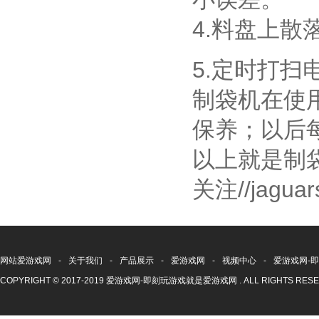
4.料盘上
5.定时打
制袋机在使
保养；以后
以上就是制
关注//jaguar
网站爱游戏网
-
关于我们
-
产品展示
-
爱游戏网
-
视频中心
-
爱游戏网-
COPYRIGHT © 2017-2019 爱游戏网-即刻玩游戏就是爱游戏网 . ALL RIGHTS RE