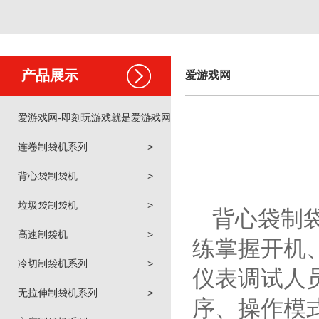
产品展示
爱游戏网
爱游戏网-即刻玩游戏就是爱游戏网
>
连卷制袋机系列
>
背心袋制袋机
>
垃圾袋制袋机
>
背心袋制
高速制袋机
>
练掌握开机
冷切制袋机系列
>
仪表调试人
无拉伸制袋机系列
>
序、操作模